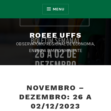
Ir
para
MENU
conteúdo
ROEEE UFFS
OBSERVATÓRIO REGIONAL DE ECONOMIA,
ENERGIA E MEIO AMBIENTE
NOVEMBRO –
DEZEMBRO: 26 A
02/12/2023