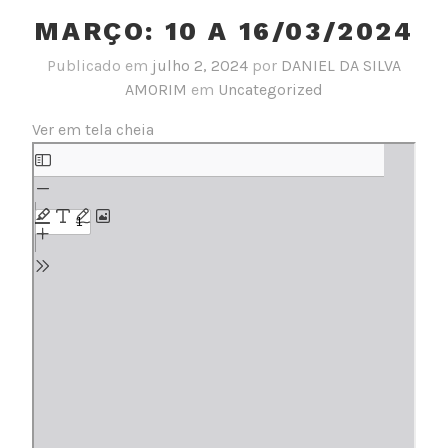
MARÇO: 10 A 16/03/2024
Publicado em
julho 2, 2024
por
DANIEL DA SILVA
AMORIM
em
Uncategorized
Ver em tela cheia
Skip
to
PDF
content