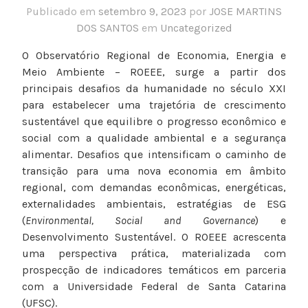
Publicado em
setembro 9, 2023
por
JOSE MARTINS
DOS SANTOS
em
Uncategorized
O Observatório Regional de Economia, Energia e
Meio Ambiente – ROEEE, surge a partir dos
principais desafios da humanidade no século XXI
para estabelecer uma trajetória de crescimento
sustentável que equilibre o progresso econômico e
social com a qualidade ambiental e a segurança
alimentar. Desafios que intensificam o caminho de
transição para uma nova economia em âmbito
regional, com demandas econômicas, energéticas,
externalidades ambientais, estratégias de ESG
(
Environmental, Social and Governance
) e
Desenvolvimento Sustentável. O ROEEE acrescenta
uma perspectiva prática, materializada com
prospecção de indicadores temáticos em parceria
com a Universidade Federal de Santa Catarina
(UFSC).