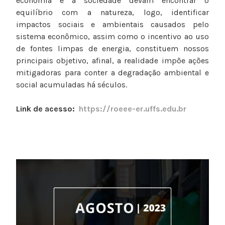
economia e a sociedade devam encontrar o
equilíbrio com a natureza, logo, identificar
impactos sociais e ambientais causados pelo
sistema econômico, assim como o incentivo ao uso
de fontes limpas de energia, constituem nossos
principais objetivo, afinal, a realidade impõe ações
mitigadoras para conter a degradação ambiental e
social acumuladas há séculos.
Link de acesso:
https://roeee-er.uffs.edu.br