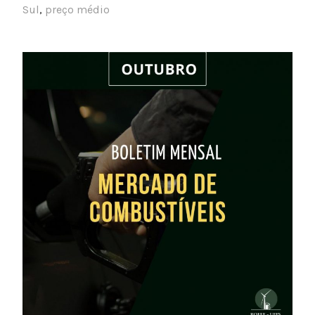
Sul
,
preço médio