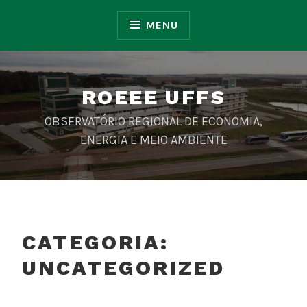
Ir
para
MENU
conteúdo
ROEEE UFFS
OBSERVATÓRIO REGIONAL DE ECONOMIA,
ENERGIA E MEIO AMBIENTE
CATEGORIA:
UNCATEGORIZED